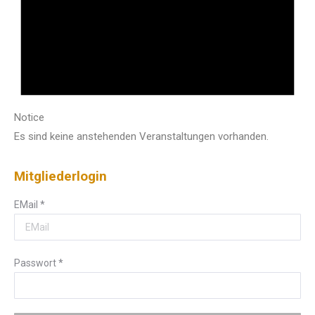
Notice
Es sind keine anstehenden Veranstaltungen vorhanden.
Mitgliederlogin
EMail
*
Passwort
*