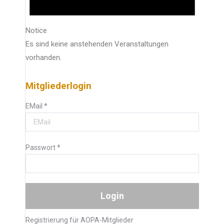
Notice
Es sind keine anstehenden Veranstaltungen
vorhanden.
Mitgliederlogin
EMail
*
Passwort
*
Registrierung für AOPA-Mitglieder