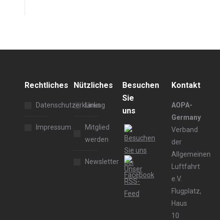
Rechtliches
Nützliches
Besuchen
Kontakt
Sie
Datenschutzerklärung
Links
AOPA-
uns
Germany
Impressum
Mitglied
Verband
werden
der
Allgemeinen
Newsletter
Luftfahrt
e.V.
Flugplatz,
Haus
10