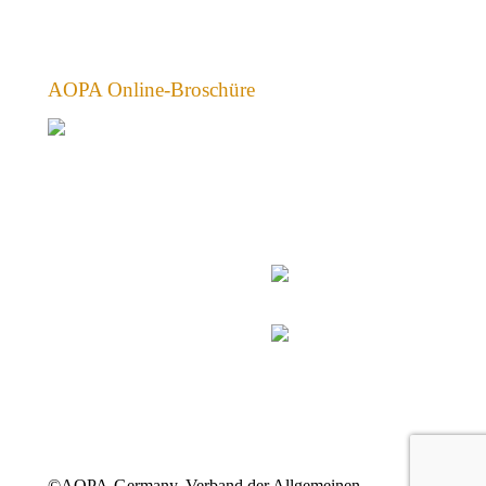
AOPA Online-Broschüre
©AOPA-Germany, Verband der Allgemeinen