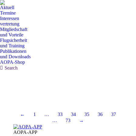
Aktuell
Termine
Interessen
vertretung
Mitgliedschaft
und Vorteile
Flugsicherheit
und Training
Publikationen
und Downloads
AOPA-Shop
Search:
Search
←
1
…
33
34
35
36
37
…
73
→
AOPA-APP