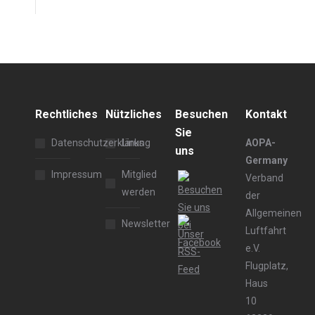
Rechtliches
Nützliches
Besuchen
Kontakt
Sie
Datenschutzerklärung
Links
AOPA-
uns
Germany
Impressum
Mitglied
Verband
werden
der
Allgemeinen
Newsletter
Luftfahrt
e.V.
Flugplatz,
Haus
10