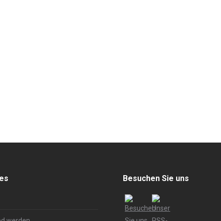
hes
Besuchen Sie uns
ed werden