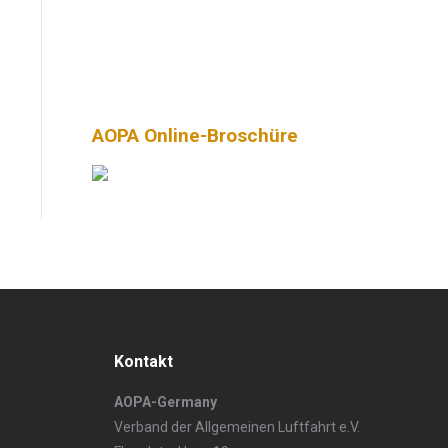
AOPA Online-Broschüre
Kontakt
AOPA-Germany
Verband der Allgemeinen Luftfahrt e.V.