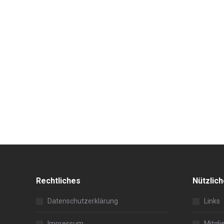
Rechtliches
Nützlic
Datenschutzerklärung
Links
Impressum
Mitgli