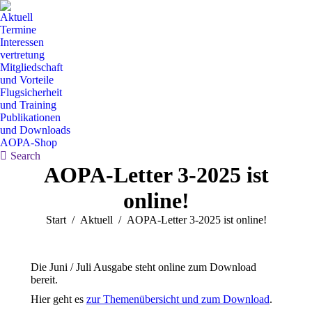
Aktuell
Termine
Interessen
vertretung
Mitgliedschaft
und Vorteile
Flugsicherheit
und Training
Publikationen
und Downloads
AOPA-Shop
Search:
Search
AOPA-Letter 3-2025 ist
online!
Sie befinden sich hier:
Start
Aktuell
AOPA-Letter 3-2025 ist online!
Die Juni / Juli Ausgabe steht online zum Download
bereit.
Hier geht es
zur Themenübersicht und zum Download
.