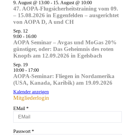
9. August @ 13:00
-
15. August @ 10:00
47. AOPA-Flugsicherheitstraining vom 09.
– 15.08.2026 in Eggenfelden – ausgerichtet
von AOPA D, A und CH
Sep.
12
9:00
-
16:00
AOPA Seminar – Avgas und MoGas 20%
günstiger, oder: Das Geheimnis des roten
Knopfs am 12.09.2026 in Egelsbach
Sep.
19
10:00
-
17:00
AOPA-Seminar: Fliegen in Nordamerika
(USA, Kanada, Karibik) am 19.09.2026
Kalender anzeigen
Mitgliederlogin
EMail
*
Passwort
*