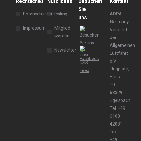
Rechtliches
Nützliches
Besuchen
Kontakt
Sie
Datenschutzerklärung
Links
AOPA-
uns
Germany
Impressum
Mitglied
Verband
werden
der
Allgemeinen
Newsletter
Luftfahrt
e.V.
Flugplatz,
Haus
10
63329
Egelsbach
Tel: +49
6103
42081
Fax:
+49