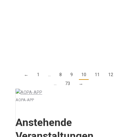
2026 in Deutschland
8. April 2025
Die nächste IAOPA Weltkonferenz findet vom 29.
September – 2. Oktober 2026 in Deutschland statt.
Details
←
1
…
8
9
10
11
12
…
73
→
AOPA-APP
Anstehende
Veranstaltungen