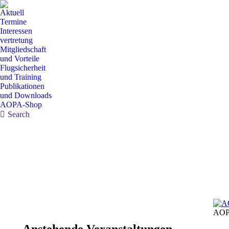
Aktuell
Termine
Interessen
vertretung
Mitgliedschaft
und Vorteile
Flugsicherheit
und Training
Publikationen
und Downloads
AOPA-Shop
Search:
Search
AOP