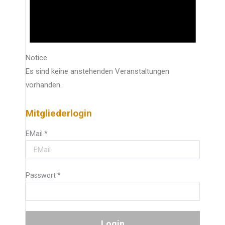
Notice
Es sind keine anstehenden Veranstaltungen
vorhanden.
Mitgliederlogin
EMail
*
Passwort
*