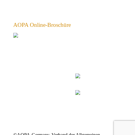
AOPA Online-Broschüre
©AOPA-Germany, Verband der Allgemeinen