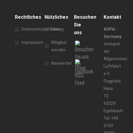
Rechtliches
Nützliches
Besuchen
Kontakt
Sie
Datenschutzerklärung
Links
AOPA-
uns
Germany
Impressum
Mitglied
Verband
werden
der
Allgemeinen
Newsletter
Luftfahrt
e.V.
Flugplatz,
Haus
10
63329
Egelsbach
Tel: +49
6103