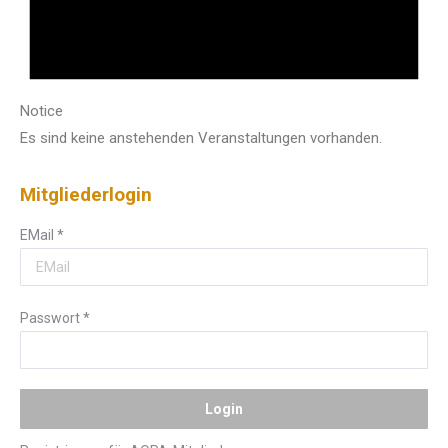
Notice
Es sind keine anstehenden Veranstaltungen vorhanden.
Mitgliederlogin
EMail
*
Passwort
*