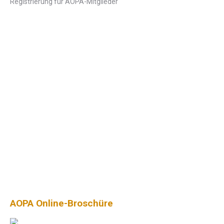
Registrierung für AOPA-Mitglieder
AOPA Online-Broschüre