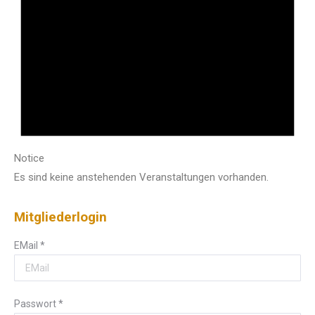
Notice
Es sind keine anstehenden Veranstaltungen vorhanden.
Mitgliederlogin
EMail
*
Passwort
*