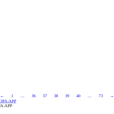
←
1
…
36
37
38
39
40
…
73
→
A-APP