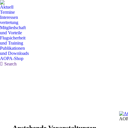
Aktuell
Termine
Interessen
vertretung
Mitgliedschaft
und Vorteile
Flugsicherheit
und Training
Publikationen
und Downloads
AOPA-Shop
Search:
Search
AOP