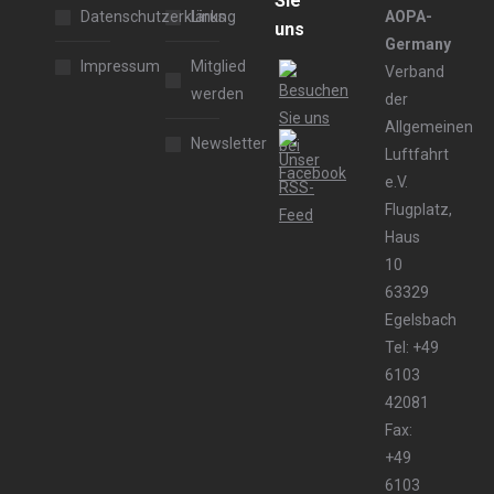
Sie
Datenschutzerklärung
Links
AOPA-
uns
Germany
Impressum
Mitglied
Verband
werden
der
Allgemeinen
Newsletter
Luftfahrt
e.V.
Flugplatz,
Haus
10
63329
Egelsbach
Tel: +49
6103
42081
Fax:
+49
6103