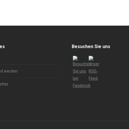
hes
Besuchen Sie uns
ed werden
etter