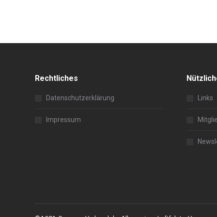
Rechtliches
Nützlic
Datenschutzerklärung
Links
Impressum
Mitgli
Newsl