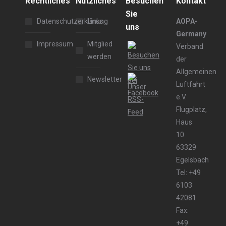
Rechtliches
Nützliches
Besuchen
Kontakt
Sie
Datenschutzerklärung
Links
AOPA-
uns
Germany
Impressum
Mitglied
Verband
werden
der
Allgemeinen
Newsletter
Luftfahrt
e.V.
Flugplatz,
Haus
10
63329
Egelsbach
Tel: +49
6103
42081
Fax:
+49