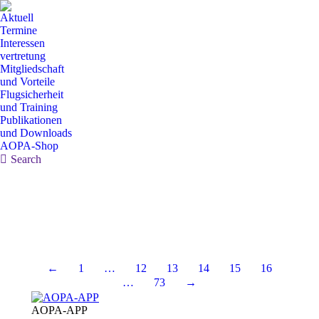
Aktuell
Termine
Interessen
vertretung
Mitgliedschaft
und Vorteile
Flugsicherheit
und Training
Publikationen
und Downloads
AOPA-Shop
Search:
Search
←
1
…
12
13
14
15
16
…
73
→
AOPA-APP