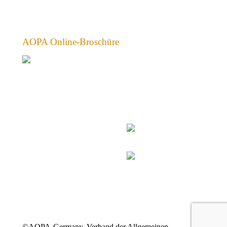
AOPA Online-Broschüre
©AOPA-Germany, Verband der Allgemeinen