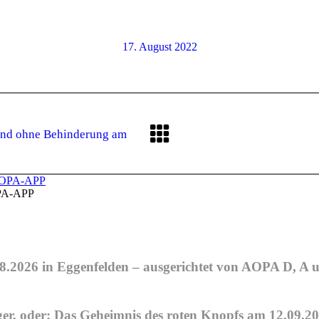
17. August 2022
 und ohne Behinderung am
Nächster
Beitrag:
A-APP
08.2026 in Eggenfelden – ausgerichtet von AOPA D, A
, oder: Das Geheimnis des roten Knopfs am 12.09.20