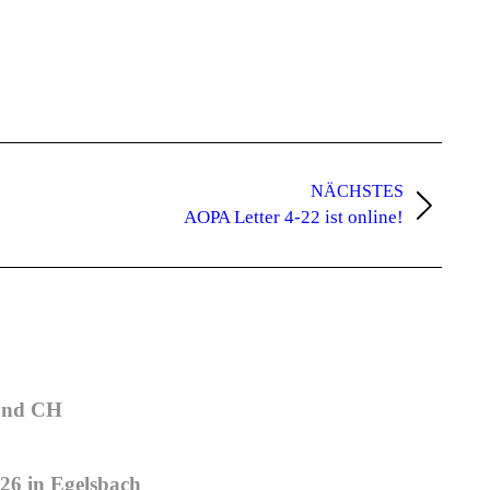
NÄCHSTES
AOPA Letter 4-22 ist online!
 und CH
26 in Egelsbach