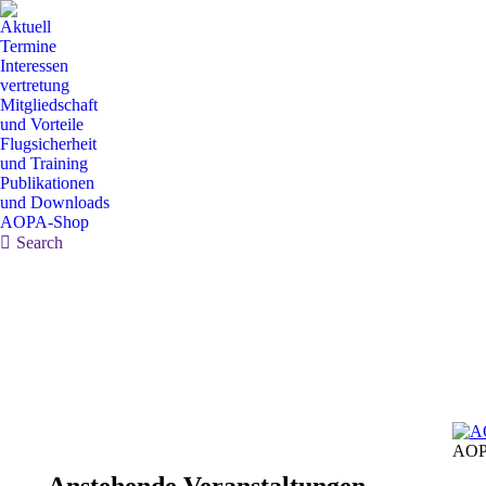
Aktuell
Termine
Interessen
vertretung
Mitgliedschaft
und Vorteile
Flugsicherheit
und Training
Publikationen
und Downloads
AOPA-Shop
Search:
Search
AOP