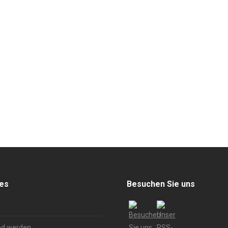
hes
Besuchen Sie uns
ed werden