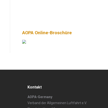
AOPA Online-Broschüre
Kontakt
AOPA-Germany
Verband der Allgemeinen Luftfahrt e.V.