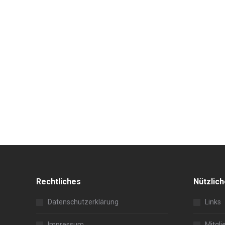
Rechtliches
Nützlic
Datenschutzerklärung
Links
Impressum
Mitgli