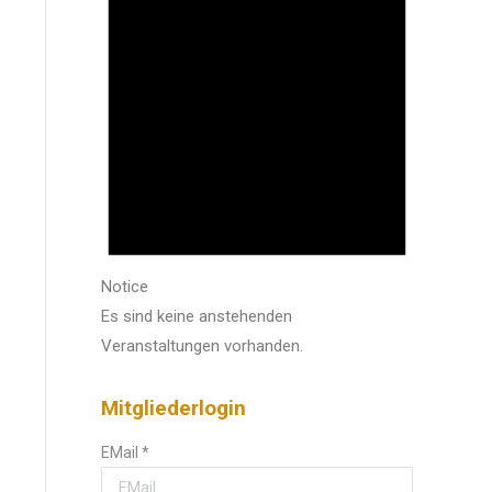
Notice
Es sind keine anstehenden
Veranstaltungen vorhanden.
Mitgliederlogin
EMail
*