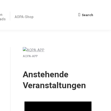
en
Search
Search:
AOPA-Shop
ads
AOPA-APP
Anstehende
Veranstaltungen