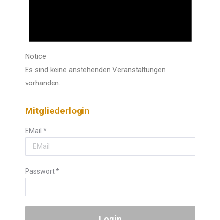
Notice
Es sind keine anstehenden Veranstaltungen
vorhanden.
Mitgliederlogin
EMail
*
Passwort
*