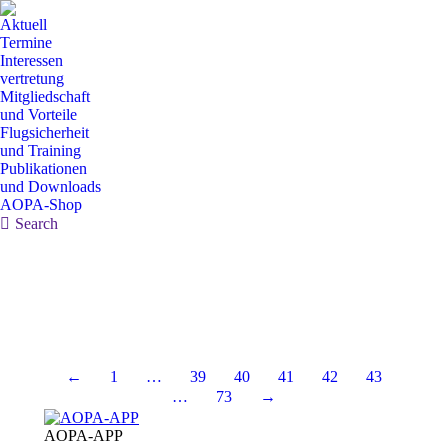
Aktuell
Termine
Interessen
vertretung
Mitgliedschaft
und Vorteile
Flugsicherheit
und Training
Publikationen
und Downloads
AOPA-Shop
Search:
Search
←
1
…
39
40
41
42
43
…
73
→
AOPA-APP