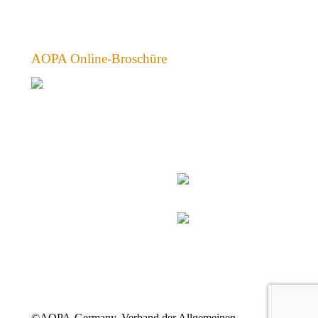
AOPA Online-Broschüre
©AOPA-Germany, Verband der Allgemeinen