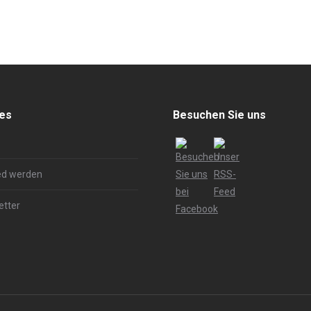
hes
Besuchen Sie uns
ed werden
etter