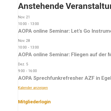
Anstehende Veranstalt
Nov.
21
10:00
-
13:00
AOPA online Seminar: Let’s Go Instru
Nov.
28
10:00
-
13:00
AOPA online Seminar: Fliegen auf der
Dez.
5
9:00
-
16:00
AOPA Sprechfunkrefresher AZF in Ege
Kalender anzeigen
Mitgliederlogin