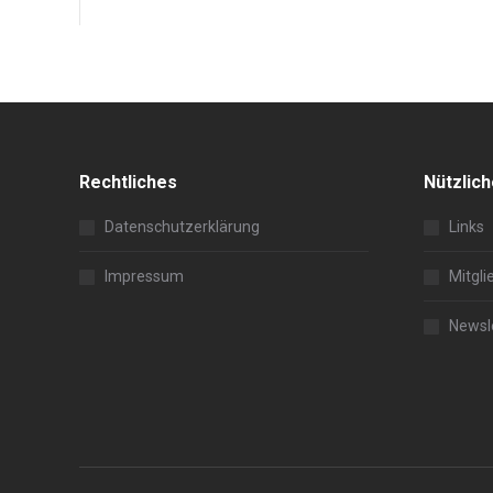
Rechtliches
Nützlic
Datenschutzerklärung
Links
Impressum
Mitgli
Newsl