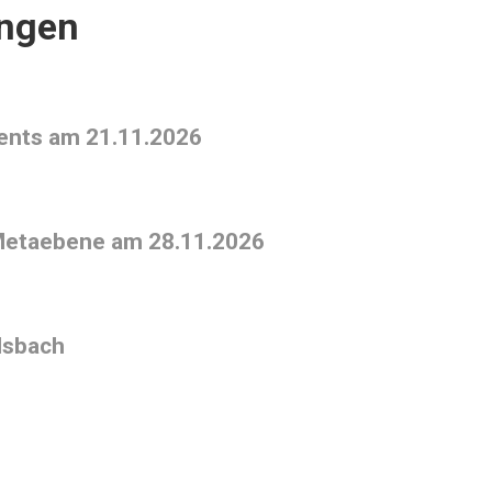
ungen
ments am 21.11.2026
 Metaebene am 28.11.2026
lsbach