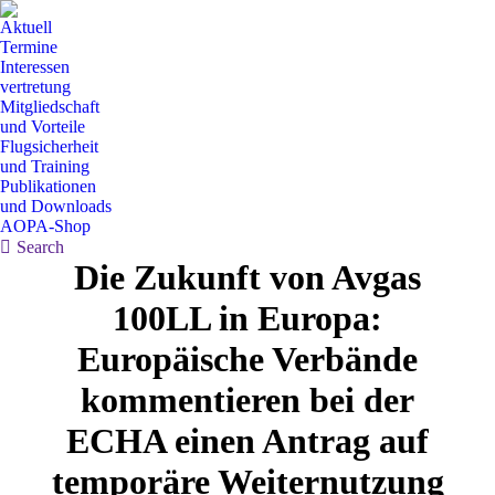
Aktuell
Termine
Interessen
vertretung
Mitgliedschaft
und Vorteile
Flugsicherheit
und Training
Publikationen
und Downloads
AOPA-Shop
Search:
Search
Die Zukunft von Avgas
100LL in Europa:
Europäische Verbände
kommentieren bei der
ECHA einen Antrag auf
temporäre Weiternutzung