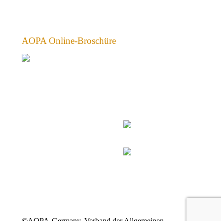
AOPA Online-Broschüre
©AOPA-Germany, Verband der Allgemeinen