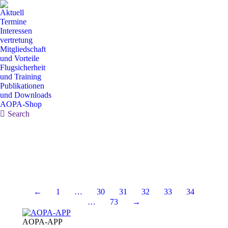
Aktuell
Termine
Interessen
vertretung
Mitgliedschaft
und Vorteile
Flugsicherheit
und Training
Publikationen
und Downloads
AOPA-Shop
Search:
Search
←
1
…
30
31
32
33
34
…
73
→
AOPA-APP