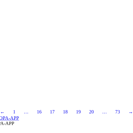
←
1
…
16
17
18
19
20
…
73
→
A-APP