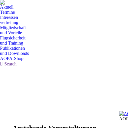
Aktuell
Termine
Interessen
vertretung
Mitgliedschaft
und Vorteile
Flugsicherheit
und Training
Publikationen
und Downloads
AOPA-Shop
Search:
Search
AOP