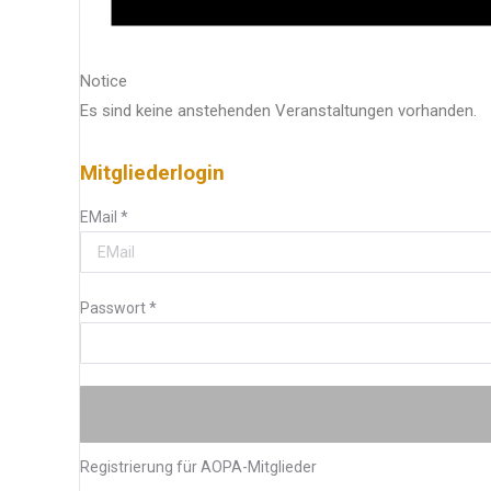
Notice
Es sind keine anstehenden Veranstaltungen vorhanden.
Mitgliederlogin
EMail
*
Passwort
*
Registrierung für AOPA-Mitglieder