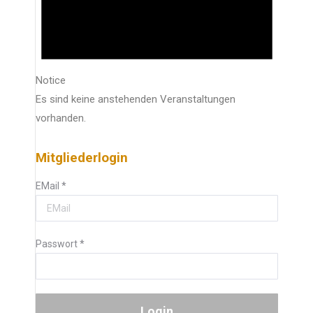
Notice
Es sind keine anstehenden Veranstaltungen
vorhanden.
Mitgliederlogin
EMail
*
Passwort
*