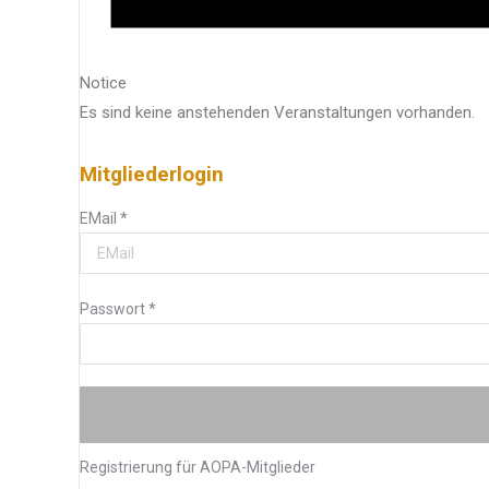
Notice
Es sind keine anstehenden Veranstaltungen vorhanden.
Mitgliederlogin
EMail
*
Passwort
*
Registrierung für AOPA-Mitglieder