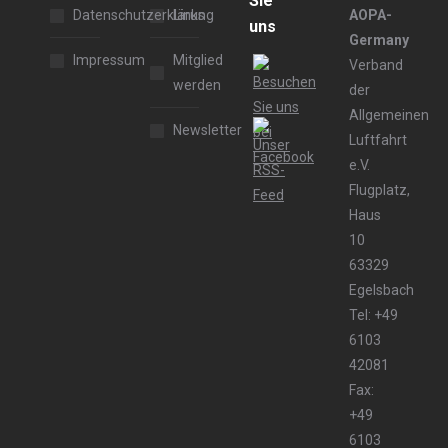
Sie
Datenschutzerklärung
Links
AOPA-
uns
Germany
Impressum
Mitglied
Verband
werden
der
Allgemeinen
Newsletter
Luftfahrt
e.V.
Flugplatz,
Haus
10
63329
Egelsbach
Tel: +49
6103
42081
Fax:
+49
6103