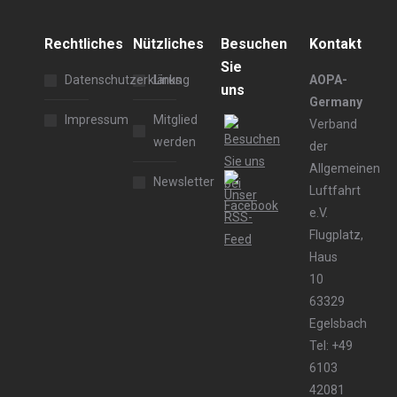
Rechtliches
Nützliches
Besuchen
Kontakt
Sie
Datenschutzerklärung
Links
AOPA-
uns
Germany
Impressum
Mitglied
Verband
werden
der
Allgemeinen
Newsletter
Luftfahrt
e.V.
Flugplatz,
Haus
10
63329
Egelsbach
Tel: +49
6103
42081