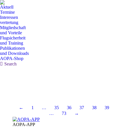
Aktuell
Termine
Interessen
vertretung
Mitgliedschaft
und Vorteile
Flugsicherheit
und Training
Publikationen
und Downloads
AOPA-Shop
Search:
Search
←
1
…
35
36
37
38
39
…
73
→
AOPA-APP