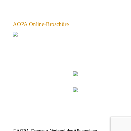
AOPA Online-Broschüre
©AOPA-Germany, Verband der Allgemeinen