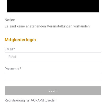
Notice
Es sind keine anstehenden Veranstaltungen vorhanden.
Mitgliederlogin
EMail
*
Passwort
*
Registrierung für AOPA-Mitglieder