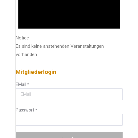
Notice
Es sind keine anstehenden Veranstaltungen
vorhanden.
Mitgliederlogin
EMail
*
Passwort
*