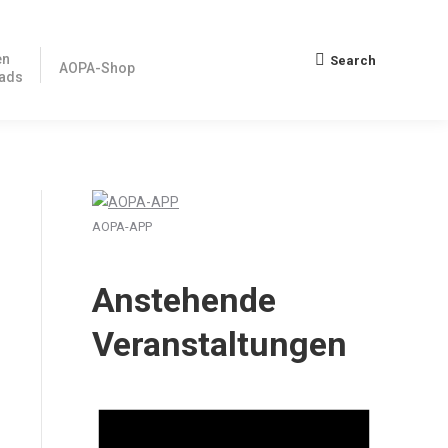
en
Search
Search:
AOPA-Shop
ads
AOPA-APP
Anstehende
Veranstaltungen