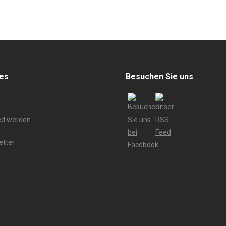
hes
Besuchen Sie uns
ed werden
etter