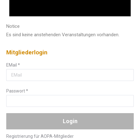
Notice
Es sind keine anstehenden Veranstaltungen vorhanden.
Mitgliederlogin
EMail
*
Passwort
*
Registrierung für AOPA-Mitglieder