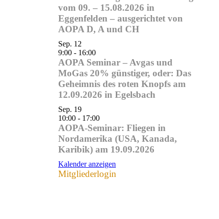
vom 09. – 15.08.2026 in
Eggenfelden – ausgerichtet von
AOPA D, A und CH
Sep.
12
9:00
-
16:00
AOPA Seminar – Avgas und
MoGas 20% günstiger, oder: Das
Geheimnis des roten Knopfs am
12.09.2026 in Egelsbach
Sep.
19
10:00
-
17:00
AOPA-Seminar: Fliegen in
Nordamerika (USA, Kanada,
Karibik) am 19.09.2026
Kalender anzeigen
Mitgliederlogin