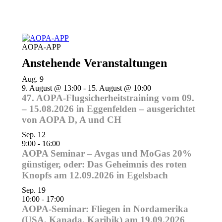
AOPA-APP
Anstehende Veranstaltungen
Aug.
9
9. August @ 13:00
-
15. August @ 10:00
47. AOPA-Flugsicherheitstraining vom 09.
– 15.08.2026 in Eggenfelden – ausgerichtet
von AOPA D, A und CH
Sep.
12
9:00
-
16:00
AOPA Seminar – Avgas und MoGas 20%
günstiger, oder: Das Geheimnis des roten
Knopfs am 12.09.2026 in Egelsbach
Sep.
19
10:00
-
17:00
AOPA-Seminar: Fliegen in Nordamerika
(USA, Kanada, Karibik) am 19.09.2026