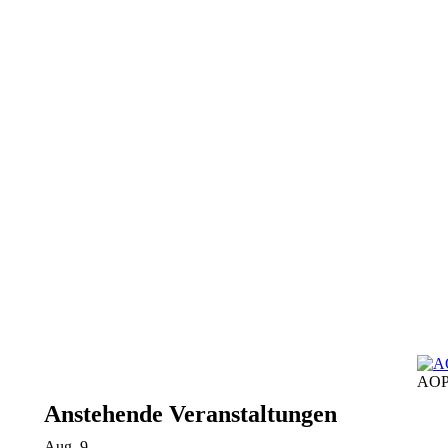
AOP
Anstehende Veranstaltungen
Aug.
9