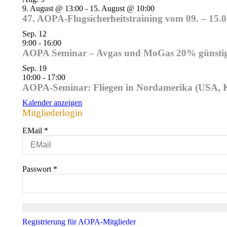
9. August @ 13:00
-
15. August @ 10:00
47. AOPA-Flugsicherheitstraining vom 09. – 15.
Sep.
12
9:00
-
16:00
AOPA Seminar – Avgas und MoGas 20% günstiger
Sep.
19
10:00
-
17:00
AOPA-Seminar: Fliegen in Nordamerika (USA, K
Kalender anzeigen
Mitgliederlogin
EMail
*
Passwort
*
Registrierung für AOPA-Mitglieder