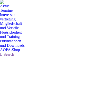
Aktuell
Termine
Interessen
vertretung
Mitgliedschaft
und Vorteile
Flugsicherheit
und Training
Publikationen
und Downloads
AOPA-Shop
Search:
Search