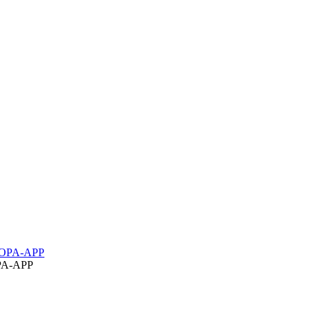
A-APP