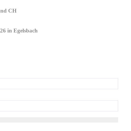
 und CH
26 in Egelsbach