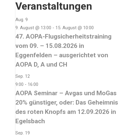
Veranstaltungen
Aug.
9
9. August @ 13:00
-
15. August @ 10:00
47. AOPA-Flugsicherheitstraining
vom 09. – 15.08.2026 in
Eggenfelden – ausgerichtet von
AOPA D, A und CH
Sep.
12
9:00
-
16:00
AOPA Seminar – Avgas und MoGas
20% günstiger, oder: Das Geheimnis
des roten Knopfs am 12.09.2026 in
Egelsbach
Sep.
19