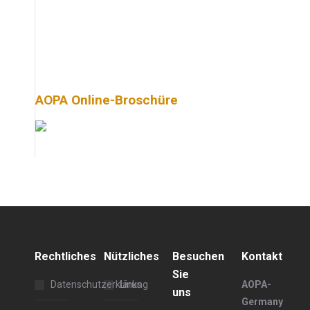
AOPA Online-Broschüre
Rechtliches
Nützliches
Besuchen
Kontakt
Sie
Datenschutzerklärung
Links
AOPA-
uns
Germany