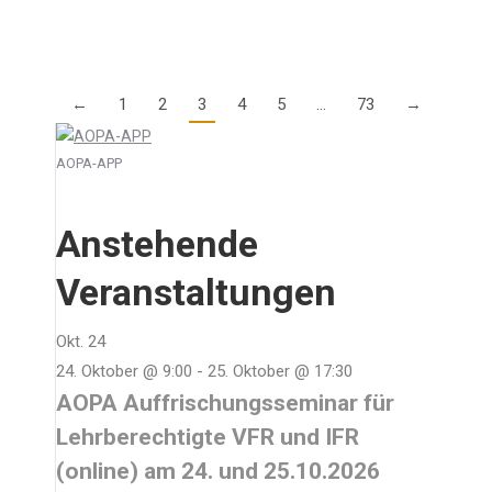
Details
←
1
2
3
4
5
…
73
→
AOPA-APP
Anstehende
Veranstaltungen
Okt.
24
24. Oktober @ 9:00
-
25. Oktober @ 17:30
AOPA Auffrischungsseminar für
Lehrberechtigte VFR und IFR
(online) am 24. und 25.10.2026