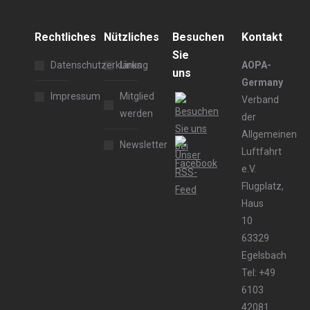
Rechtliches
Nützliches
Besuchen
Kontakt
Sie
Datenschutzerklärung
Links
AOPA-
uns
Germany
Impressum
Mitglied
Verband
werden
der
Allgemeinen
Newsletter
Luftfahrt
e.V.
Flugplatz,
Haus
10
63329
Egelsbach
Tel: +49
6103
42081