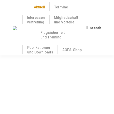
Aktuell
Termine
Interessen
Mitgliedschaft
vertretung
und Vorteile
Search
Search:
Flugsicherheit
und Training
Publikationen
AOPA-Shop
und Downloads
Fly-In der AOPA Hellas
31. März 2026
Unsere Kollegen in Griechenland führen vom 30.04.–
03.05.2026 das OLYMPIA FLY-IN durch. Der Air Club
Pyrgos, der auf dem Flugplatz Epitalio (LGEP)