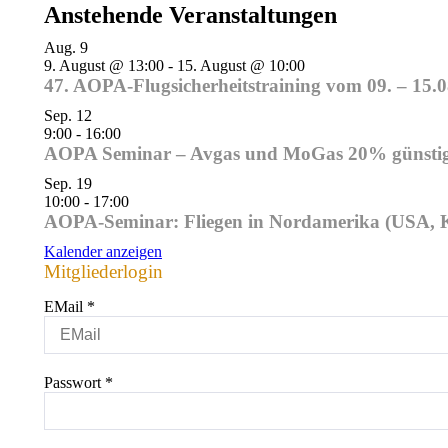
Anstehende Veranstaltungen
Aug.
9
9. August @ 13:00
-
15. August @ 10:00
47. AOPA-Flugsicherheitstraining vom 09. – 15.
Sep.
12
9:00
-
16:00
AOPA Seminar – Avgas und MoGas 20% günstiger
Sep.
19
10:00
-
17:00
AOPA-Seminar: Fliegen in Nordamerika (USA, K
Kalender anzeigen
Mitgliederlogin
EMail
*
Passwort
*