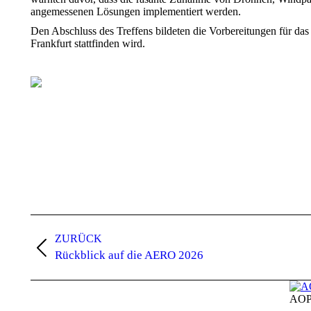
angemessenen Lösungen implementiert werden.
Den Abschluss des Treffens bildeten die Vorbereitungen für 
Frankfurt stattfinden wird.
Kommentarnavigation
ZURÜCK
Vorheriger
Rückblick auf die AERO 2026
Beitrag:
AOP