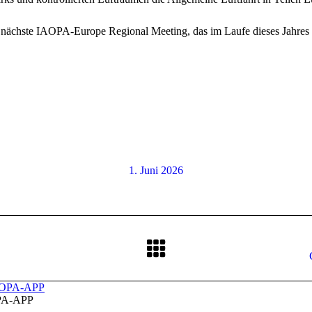
das nächste IAOPA-Europe Regional Meeting, das im Laufe dieses Jah
1. Juni 2026
Nächster
Beitrag:
A-APP