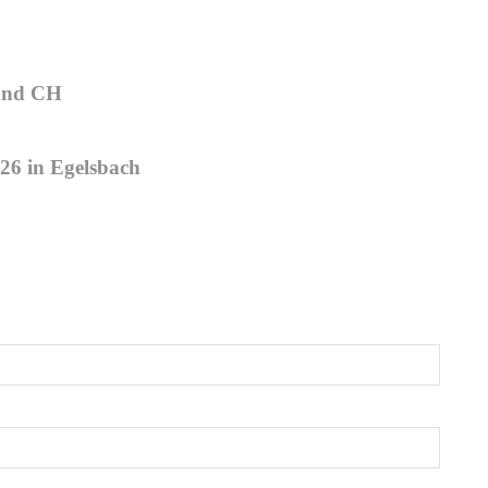
 und CH
26 in Egelsbach