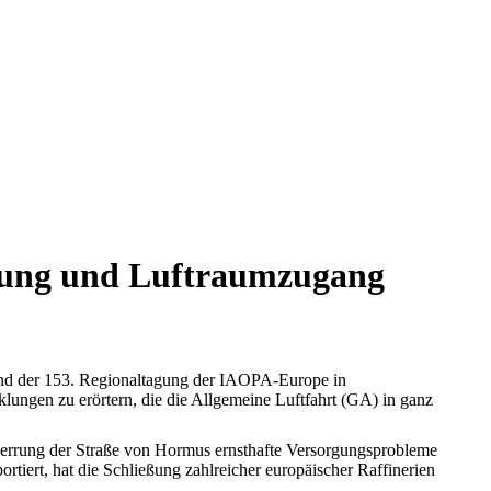
erung und Luftraumzugang
end der 153. Regionaltagung der IAOPA-Europe in
ungen zu erörtern, die die Allgemeine Luftfahrt (GA) in ganz
Sperrung der Straße von Hormus ernsthafte Versorgungsprobleme
tiert, hat die Schließung zahlreicher europäischer Raffinerien