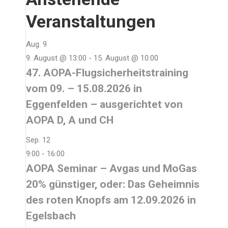
Veranstaltungen
Aug.
9
9. August @ 13:00
-
15. August @ 10:00
47. AOPA-Flugsicherheitstraining
vom 09. – 15.08.2026 in
Eggenfelden – ausgerichtet von
AOPA D, A und CH
Sep.
12
9:00
-
16:00
AOPA Seminar – Avgas und MoGas
20% günstiger, oder: Das Geheimnis
des roten Knopfs am 12.09.2026 in
Egelsbach