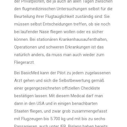
der Privatpiloten, die ja auch an allen Tagen zwischen
den flugmedizinischen Untersuchungen selbst für die
Beurteilung ihrer Flugtauglichkeit zuständig sind: Sie
müssen selbst Entscheidungen treffen, ob sie noch
bei laufender Nase fliegen wollen oder es sicher
können. Bei stationären Krankenhausaufenthalten,
Operationen und schweren Erkrankungen ist das
natürlich anders, da muss man auch wieder zum
Fliegerarzt.
Bei BasicMed kann der Pilot zu jedem zugelassenen
Arzt gehen und sich die Selbstbewertung gemäß
einer gegengezeichneten offiziellen Checkliste
bestätigen lassen. Mit diesem Medical darf man
dann in den USA und in einigen benachbarten
Staaten fliegen, und zwar grob zusammengefasst
mit Flugzeugen bis 5.700 kg und mit bis zu sechs
Passagieren, auch unter IFR. Bislang haben bereits