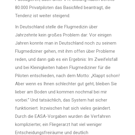
80.000 Privatpiloten das BasicMed beantragt, die
Tendenz ist weiter steigend.
In Deutschland stelle die Flugmedizin über
Jahrzehnte kein großes Problem dar: Vor einigen
Jahren konnte man in Deutschland noch zu seinem
Flugmediziner gehen, mit ihm offen über Probleme
reden, und dann gab es ein Ergebnis: Im Zweifelsfall
und bei Kleinigkeiten haben Flugmediziner für die
Piloten entschieden, nach dem Motto: „Klappt schon!
Aber wenn es Ihnen schlechter gut geht, bleiben Sie
lieber am Boden und kommen nochmal bei mir
vorbei.“ Und tatsächlich, das System hat sicher
funktioniert. Inzwischen hat sich vieles geändert.
Durch die EASA-Vorgaben wurden die Verfahren
komplizierter, ein Fliegerarzt hat viel weniger
Entscheidungsfreiräume und deutlich