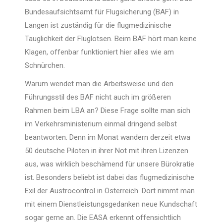
Bundesaufsichtsamt für Flugsicherung (BAF) in
Langen ist zuständig für die flugmedizinische
Tauglichkeit der Fluglotsen. Beim BAF hört man keine
Klagen, offenbar funktioniert hier alles wie am
Schnürchen.
Warum wendet man die Arbeitsweise und den
Führungsstil des BAF nicht auch im größeren
Rahmen beim LBA an? Diese Frage sollte man sich
im Verkehrsministerium einmal dringend selbst
beantworten. Denn im Monat wandern derzeit etwa
50 deutsche Piloten in ihrer Not mit ihren Lizenzen
aus, was wirklich beschämend für unsere Bürokratie
ist. Besonders beliebt ist dabei das flugmedizinische
Exil der Austrocontrol in Österreich. Dort nimmt man
mit einem Dienstleistungsgedanken neue Kundschaft
sogar gerne an. Die EASA erkennt offensichtlich