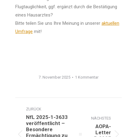
Flugtauglichkeit, ggf. ergänzt durch die Bestätigung
eines Hausarztes?
Bitte teilen Sie uns Ihre Meinung in unserer
aktuellen
Umfrage
mit!
7. November 2025
1 Kommentar
Kommentarnavigation
ZURÜCK
NfL 2025-1-3633
NÄCHSTES
veröffentlicht –
AOPA-
Besondere
Letter
Ermächtigung zu