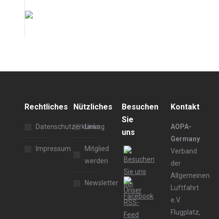
Rechtliches
Nützliches
Besuchen
Kontakt
Sie
Datenschutzerklärung
Links
AOPA-
uns
Germany
Impressum
Mitglied
Verband
werden
der
Allgemeinen
Newsletter
Luftfahrt
e.V.
Flugplatz,