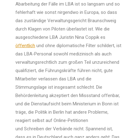
Abarbeitung der Fälle im LBA ist so langsam und so
fehlerhaft wie sonst nirgendwo in Europa, so dass
das zuständige Verwaltungsgericht Braunschweig
durch Klagen von Piloten überlastet ist. Wie die
ausgeschiedene LBA Juristin Nina Coppik es
öffentlich
und ohne diplomatische Filter schildert, ist
das LBA-Personal sowohl medizinisch als auch
verwaltungsrechtlich zum großen Teil unzureichend
qualifiziert, die Führungskräfte führen nicht, gute
Mitarbeiter verlassen das LBA und die
Stimmungslage ist insgesamt schlecht. Die
Behördenleitung akzeptiert den Missstand offenbar,
und die Dienstaufsicht beim Ministerium in Bonn ist
träge, die Politik in Berlin hat andere Probleme,
reagiert selbst auf Online-Petitionen
und Schreiben der Verbände nicht. Spannend ist,
dass es in Deutschland auch ganz anders geht: Das