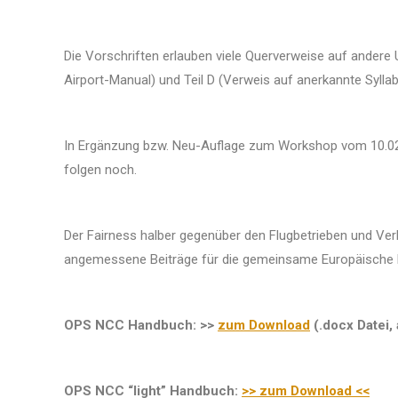
Die Vorschriften erlauben viele Querverweise auf andere U
Airport-Manual) und Teil D (Verweis auf anerkannte Syllab
In Ergänzung bzw. Neu-Auflage zum Workshop vom 10.02.1
folgen noch.
Der Fairness halber gegenüber den Flugbetrieben und Ver
angemessene Beiträge für die gemeinsame Europäische 
OPS NCC Handbuch: >>
zum Download
(.docx Datei, 
OPS NCC “light” Handbuch:
>> zum Download <<