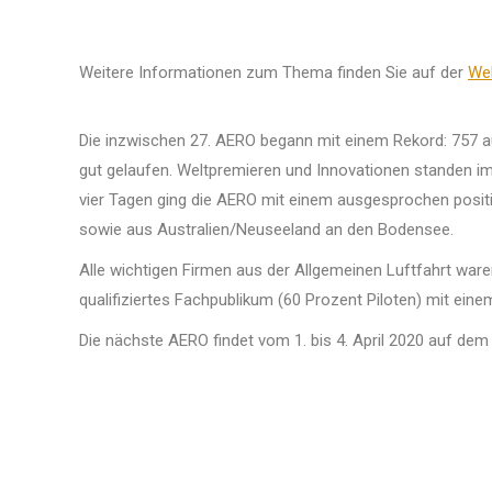
Weitere Informationen zum Thema finden Sie auf der
Web
Die inzwischen 27. AERO begann mit einem Rekord: 757 a
gut gelaufen. Weltpremieren und Innovationen standen 
vier Tagen ging die AERO mit einem ausgesprochen posit
sowie aus Australien/Neuseeland an den Bodensee.
Alle wichtigen Firmen aus der Allgemeinen Luftfahrt wa
qualifiziertes Fachpublikum (60 Prozent Piloten) mit e
Die nächste AERO findet vom 1. bis 4. April 2020 auf de