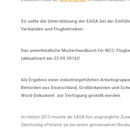
So sollte die Unterstützung der EASA bei der Einfü
Verbänden und Flugbetrieben:
Das unverbindliche Musterhandbuch für NCC-Flugbetri
(aktualisiert am 22.09.2016)!
Als Ergebnis einer industriegeführten Arbeitsgrup
Behörden aus Deutschland, Großbritannien und Schwe
Word-Dokument zur Verfügung gestellt werden.
Im Herbst 2015 musste die EASA ihre ursprüngliche Zu
Gleichzeitig offerierte sie bei einem gemeinsamen Bera