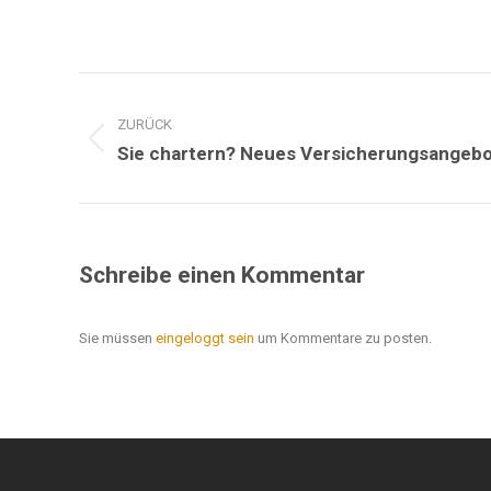
Kommentarnavigation
ZURÜCK
Vorheriger
Sie chartern? Neues Versicherungsangebot
Beitrag:
Schreibe einen Kommentar
Sie müssen
eingeloggt sein
um Kommentare zu posten.