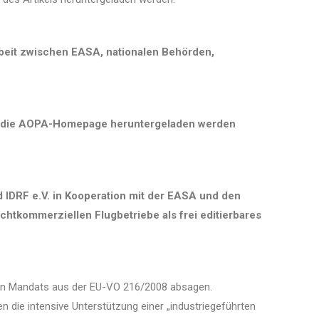
rbeit zwischen EASA, nationalen Behörden,
 die AOPA-Homepage heruntergeladen werden
IDRF e.V. in Kooperation mit der EASA und den
tkommerziellen Flugbetriebe als frei editierbares
en Mandats aus der EU-VO 216/2008 absagen.
die intensive Unterstützung einer „industriegeführten