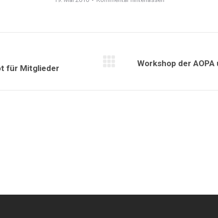
Workshop der AOPA u
Nächster
 für Mitglieder
Beitrag: