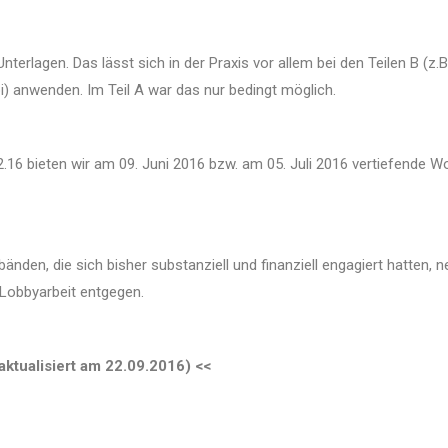
nterlagen. Das lässt sich in der Praxis vor allem bei den Teilen B (
i) anwenden. Im Teil A war das nur bedingt möglich.
6 bieten wir am 09. Juni 2016 bzw. am 05. Juli 2016 vertiefende W
bänden, die sich bisher substanziell und finanziell engagiert hatt
Lobbyarbeit entgegen.
aktualisiert am 22.09.2016) <<