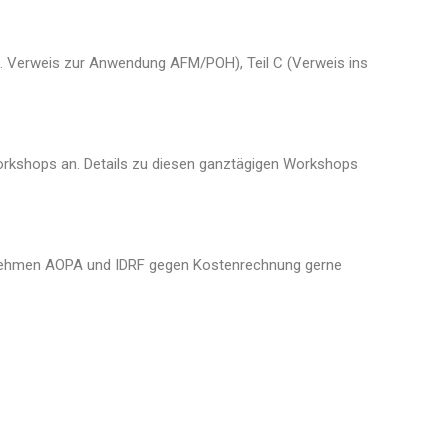
z.B. Verweis zur Anwendung AFM/POH), Teil C (Verweis ins
orkshops an. Details zu diesen ganztägigen Workshops
en, nehmen AOPA und IDRF gegen Kostenrechnung gerne