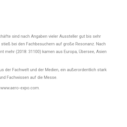
fte sind nach Angaben vieler Aussteller gut bis sehr
m stieß bei den Fachbesuchern auf große Resonanz. Nach
ent mehr (2018: 31100) kamen aus Europa, Übersee, Asien
 der Fachwelt und der Medien, ein außerordentlich stark
 und Fachwissen auf die Messe.
er www.aero-expo.com.