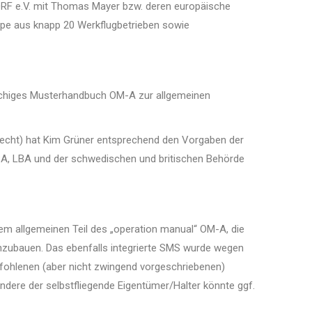
DRF e.V. mit Thomas Mayer bzw. deren europäische
pe aus knapp 20 Werkflugbetrieben sowie
prachiges Musterhandbuch OM-A zur allgemeinen
necht) hat Kim Grüner entsprechend den Vorgaben der
SA, LBA und der schwedischen und britischen Behörde
m allgemeinen Teil des „operation manual“ OM-A, die
inzubauen. Das ebenfalls integrierte SMS wurde wegen
ohlenen (aber nicht zwingend vorgeschriebenen)
dere der selbstfliegende Eigentümer/Halter könnte ggf.