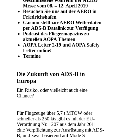
Geschäftsstelle während der AERO
Messe vom 08. – 12. April 2019
Besuchen Sie uns auf der AERO in
Friedrichshafen
Garmin stellt zur AERO Wetterdaten
per ADS-B Datalink zur Verfügung
Podcast des Fliegermagazins zu
aktuellen AOPA Themen
AOPA Letter 2-19 und AOPA Safety
Letter online!
Termine
Die Zukunft von ADS-B in
Europa
Ein Risiko, oder vielleicht auch eine
Chance?
Für Flugzeuge über 5,7 t MTOW oder
schneller als 250 kts gibt es mit der EU-
Verordnung Nr. 1207 aus dem Jahr 2011
eine Verpflichtung zur Ausrüstung mit ADS-
B, und zwar basierend auf Mode S