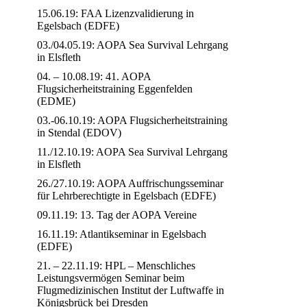
15.06.19: FAA Lizenzvalidierung in
Egelsbach (EDFE)
03./04.05.19: AOPA Sea Survival Lehrgang
in Elsfleth
04. – 10.08.19: 41. AOPA
Flugsicherheitstraining Eggenfelden
(EDME)
03.-06.10.19: AOPA Flugsicherheitstraining
in Stendal (EDOV)
11./12.10.19: AOPA Sea Survival Lehrgang
in Elsfleth
26./27.10.19: AOPA Auffrischungsseminar
für Lehrberechtigte in Egelsbach (EDFE)
09.11.19: 13. Tag der AOPA Vereine
16.11.19: Atlantikseminar in Egelsbach
(EDFE)
21. – 22.11.19: HPL – Menschliches
Leistungsvermögen Seminar beim
Flugmedizinischen Institut der Luftwaffe in
Königsbrück bei Dresden