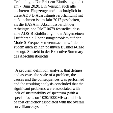
Technologie. Die Frist zur Einrüstung endet
am 7. Juni 2020. Ein Versuch auch alle
leichteren Flugzeuge noch nachträglich in
diese ADS-B Ausrüstungsverpflichtung mit
aufzunehmen ist im Jahr 2017 gescheitert,
als die EASA im Abschlussbericht der
Arbeitsgruppe RMT.0679 feststellte, dass
eine ADS-B Einführung in der Allgemeinen
Luftfahrt ein Überlastungsproblem auf den
Mode S-Frequenzen verursachen würde und
zudem auch keinen positiven Business-Case
erzeugt. So steht in der Executive Summary
des Abschlussberichts:
“A problem definition analysis, that defines
and assesses the scale of a problem, the
causes and the consequences was performed
and the resulting analysis concluded that the
significant problems were associated with
lack of sustainability of spectrum (with a
special focus on 1030/1090MHz) and lack
of cost efficiency associated with the overall
surveillance system.”