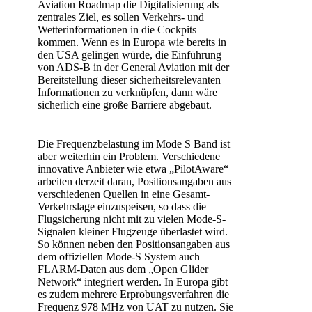
Aviation Roadmap die Digitalisierung als
zentrales Ziel, es sollen Verkehrs- und
Wetterinformationen in die Cockpits
kommen. Wenn es in Europa wie bereits in
den USA gelingen würde, die Einführung
von ADS-B in der General Aviation mit der
Bereitstellung dieser sicherheitsrelevanten
Informationen zu verknüpfen, dann wäre
sicherlich eine große Barriere abgebaut.
Die Frequenzbelastung im Mode S Band ist
aber weiterhin ein Problem. Verschiedene
innovative Anbieter wie etwa „PilotAware“
arbeiten derzeit daran, Positionsangaben aus
verschiedenen Quellen in eine Gesamt-
Verkehrslage einzuspeisen, so dass die
Flugsicherung nicht mit zu vielen Mode-S-
Signalen kleiner Flugzeuge überlastet wird.
So können neben den Positionsangaben aus
dem offiziellen Mode-S System auch
FLARM-Daten aus dem „Open Glider
Network“ integriert werden. In Europa gibt
es zudem mehrere Erprobungsverfahren die
Frequenz 978 MHz von UAT zu nutzen. Sie