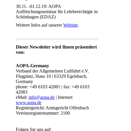
30.11. -01.12.19: AOPA
Auffrischungsseminar für Lehrberechtigte in
Schönhagen (EDAZ)
Weitere Infos auf unserer
Website
.
Dieser Newsletter wird Ihnen präsentiert
von:
AOPA-Germany
Verband der Allgemeinen Luftfahrt e.V.
Flugplatz, Haus 10 | 63329 Egelsbach,
Germany
phone: +49 6103 42081 | fax: +49 6103
42083
eMail:
info@aopa.de
| Internet:
www.aopa.de
Registergericht: Amtsgericht Offenbach
Vereinsregisternummer: 2100
Folgen Sie uns auf: