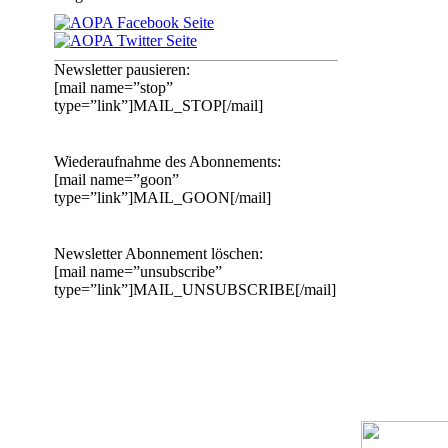
Newsletter pausieren:
[mail name=”stop”
type=”link”]MAIL_STOP[/mail]
Wiederaufnahme des Abonnements:
[mail name=”goon”
type=”link”]MAIL_GOON[/mail]
Newsletter Abonnement löschen:
[mail name=”unsubscribe”
type=”link”]MAIL_UNSUBSCRIBE[/mail]