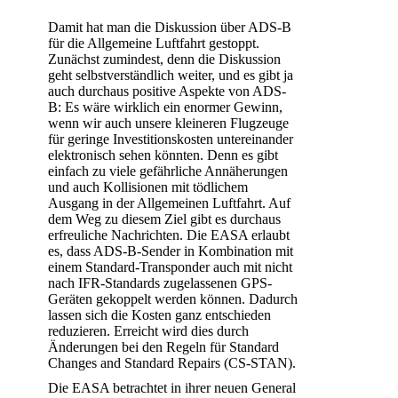
Damit hat man die Diskussion über ADS-B
für die Allgemeine Luftfahrt gestoppt.
Zunächst zumindest, denn die Diskussion
geht selbstverständlich weiter, und es gibt ja
auch durchaus positive Aspekte von ADS-
B: Es wäre wirklich ein enormer Gewinn,
wenn wir auch unsere kleineren Flugzeuge
für geringe Investitionskosten untereinander
elektronisch sehen könnten. Denn es gibt
einfach zu viele gefährliche Annäherungen
und auch Kollisionen mit tödlichem
Ausgang in der Allgemeinen Luftfahrt. Auf
dem Weg zu diesem Ziel gibt es durchaus
erfreuliche Nachrichten. Die EASA erlaubt
es, dass ADS-B-Sender in Kombination mit
einem Standard-Transponder auch mit nicht
nach IFR-Standards zugelassenen GPS-
Geräten gekoppelt werden können. Dadurch
lassen sich die Kosten ganz entschieden
reduzieren. Erreicht wird dies durch
Änderungen bei den Regeln für Standard
Changes and Standard Repairs (CS-STAN).
Die EASA betrachtet in ihrer neuen General