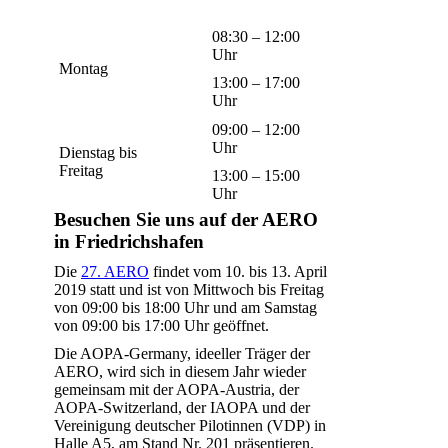
08:30 – 12:00
Uhr
Montag
13:00 – 17:00
Uhr
09:00 – 12:00
Uhr
Dienstag bis
Freitag
13:00 – 15:00
Uhr
Besuchen Sie uns auf der AERO
in Friedrichshafen
Die
27. AERO
findet vom 10. bis 13. April
2019 statt und ist von Mittwoch bis Freitag
von 09:00 bis 18:00 Uhr und am Samstag
von 09:00 bis 17:00 Uhr geöffnet.
Die AOPA-Germany, ideeller Träger der
AERO, wird sich in diesem Jahr wieder
gemeinsam mit der AOPA-Austria, der
AOPA-Switzerland, der IAOPA und der
Vereinigung deutscher Pilotinnen (VDP) in
Halle A5, am Stand Nr. 201 präsentieren.