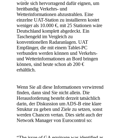
würde sich hervorragend dafür eignen, um
breitbandig Verkehrs- und
Wetterinformationen abzustrahlen. Eine
einzelne UAT-Station zu installieren kostet
weniger als 10.000 €, mit 25 Stationen wäre
Deutschland komplett abgedeckt. Ein
Taschengeld im Vergleich zu
konventionellen Radaranlagen. UAT
Empfänger, die mit einem Tablet-PC
verbunden werden können und Verkehrs-
und Wetterinformationen an Bord bringen
können, sind heute schon ab 200 €
erhältlich.
Wenn Sie all diese Informationen verwirrend
finden, dann sind Sie nicht allein. Die
Herausforderung besteht derzeit tatsächlich
darin, der Diskussion um ADS-B eine klare
Struktur zu geben und Ziele zu setzen, sonst
werden Chancen vertan. Dies sieht auch der
Network Manager von Eurocontrol so:
“The issue of GA equipage was identified as