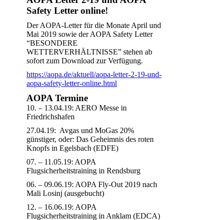
Safety Letter online!
Der AOPA-Letter für die Monate April und
Mai 2019 sowie der AOPA Safety Letter
“BESONDERE
WETTERVERHÄLTNISSE” stehen ab
sofort zum Download zur Verfügung.
https://aopa.de/aktuell/aopa-letter-2-19-und-
aopa-safety-letter-online.html
AOPA Termine
10. – 13.04.19: AERO Messe in
Friedrichshafen
27.04.19: Avgas und MoGas 20%
günstiger, oder: Das Geheimnis des roten
Knopfs in Egelsbach (EDFE)
07. – 11.05.19: AOPA
Flugsicherheitstraining in Rendsburg
06. – 09.06.19: AOPA Fly-Out 2019 nach
Mali Losinj (ausgebucht)
12. – 16.06.19: AOPA
Flugsicherheitstraining in Anklam (EDCA)