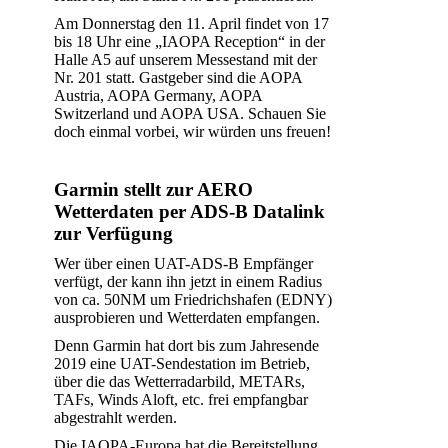
Am Donnerstag den 11. April findet von 17
bis 18 Uhr eine „IAOPA Reception“ in der
Halle A5 auf unserem Messestand mit der
Nr. 201 statt. Gastgeber sind die AOPA
Austria, AOPA Germany, AOPA
Switzerland und AOPA USA. Schauen Sie
doch einmal vorbei, wir würden uns freuen!
Garmin stellt zur AERO
Wetterdaten per ADS-B Datalink
zur Verfügung
Wer über einen UAT-ADS-B Empfänger
verfügt, der kann ihn jetzt in einem Radius
von ca. 50NM um Friedrichshafen (EDNY)
ausprobieren und Wetterdaten empfangen.
Denn Garmin hat dort bis zum Jahresende
2019 eine UAT-Sendestation im Betrieb,
über die das Wetterradarbild, METARs,
TAFs, Winds Aloft, etc. frei empfangbar
abgestrahlt werden.
Die IAOPA-Europa hat die Bereitstellung