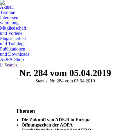
Aktuell
Termine
Interessen
vertretung
Mitgliedschaft
und Vorteile
Flugsicherheit
und Training
Publikationen
und Downloads
AOPA-Shop
Search:
Search
Nr. 284 vom 05.04.2019
Sie befinden sich hier:
Start
Nr. 284 vom 05.04.2019
Themen
Die Zukunft von ADS-B in Europa
Öffnungszeiten der AOPA