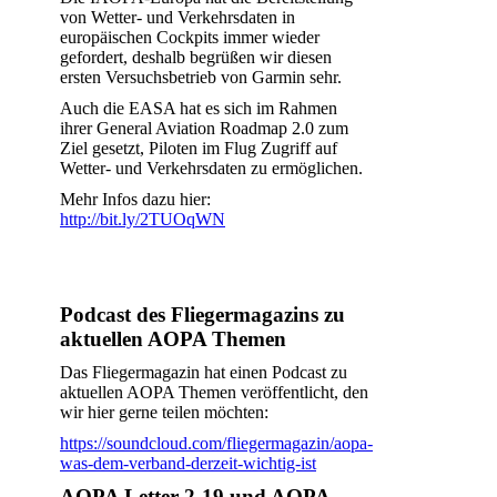
von Wetter- und Verkehrsdaten in
europäischen Cockpits immer wieder
gefordert, deshalb begrüßen wir diesen
ersten Versuchsbetrieb von Garmin sehr.
Auch die EASA hat es sich im Rahmen
ihrer General Aviation Roadmap 2.0 zum
Ziel gesetzt, Piloten im Flug Zugriff auf
Wetter- und Verkehrsdaten zu ermöglichen.
Mehr Infos dazu hier:
http://bit.ly/2TUOqWN
Podcast des Fliegermagazins zu
aktuellen AOPA Themen
Das Fliegermagazin hat einen Podcast zu
aktuellen AOPA Themen veröffentlicht, den
wir hier gerne teilen möchten:
https://soundcloud.com/fliegermagazin/aopa-
was-dem-verband-derzeit-wichtig-ist
AOPA Letter 2-19 und AOPA