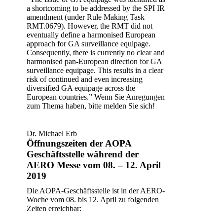
a shortcoming to be addressed by the SPI IR
amendment (under Rule Making Task
RMT.0679). However, the RMT did not
eventually define a harmonised European
approach for GA surveillance equipage.
Consequently, there is currently no clear and
harmonised pan-European direction for GA
surveillance equipage. This results in a clear
risk of continued and even increasing
diversified GA equipage across the
European countries.” Wenn Sie Anregungen
zum Thema haben, bitte melden Sie sich!
Dr. Michael Erb
Öffnungszeiten der AOPA
Geschäftsstelle während der
AERO Messe vom 08. – 12. April
2019
Die AOPA-Geschäftsstelle ist in der AERO-
Woche vom 08. bis 12. April zu folgenden
Zeiten erreichbar: