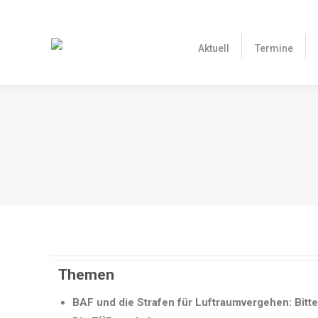
Aktuell
Term
Aktuell
Termine
Themen
BAF und die Strafen für Luftraumvergehen: Bitt