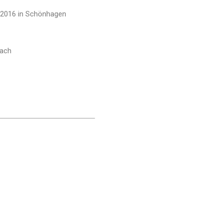
1.2016 in Schönhagen
bach