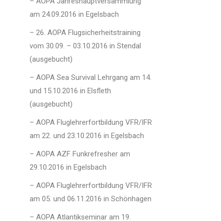
– AOPA Jahreshauptversammlung
am 24.09.2016 in Egelsbach
– 26. AOPA Flugsicherheitstraining
vom 30.09. – 03.10.2016 in Stendal
(ausgebucht)
– AOPA Sea Survival Lehrgang am 14.
und 15.10.2016 in Elsfleth
(ausgebucht)
– AOPA Fluglehrerfortbildung VFR/IFR
am 22. und 23.10.2016 in Egelsbach
– AOPA AZF Funkrefresher am
29.10.2016 in Egelsbach
– AOPA Fluglehrerfortbildung VFR/IFR
am 05. und 06.11.2016 in Schönhagen
– AOPA Atlantikseminar am 19.