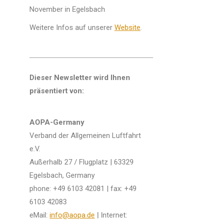
November in Egelsbach
Weitere Infos auf unserer
Website
.
Dieser Newsletter wird Ihnen
präsentiert von:
AOPA-Germany
Verband der Allgemeinen Luftfahrt
e.V.
Außerhalb 27 / Flugplatz | 63329
Egelsbach, Germany
phone: +49 6103 42081 | fax: +49
6103 42083
eMail:
info@aopa.de
| Internet: