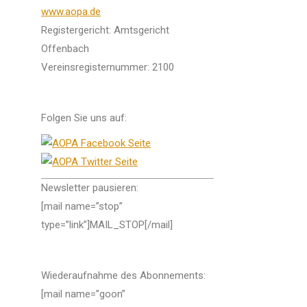
www.aopa.de
Registergericht: Amtsgericht
Offenbach
Vereinsregisternummer: 2100
Folgen Sie uns auf:
Newsletter pausieren:
[mail name=”stop”
type=”link”]MAIL_STOP[/mail]
Wiederaufnahme des Abonnements:
[mail name=”goon”